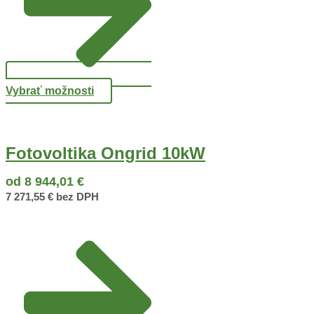
Vybrať možnosti
Fotovoltika Ongrid 10kW
od
8 944,01
€
7 271,55
€
bez DPH