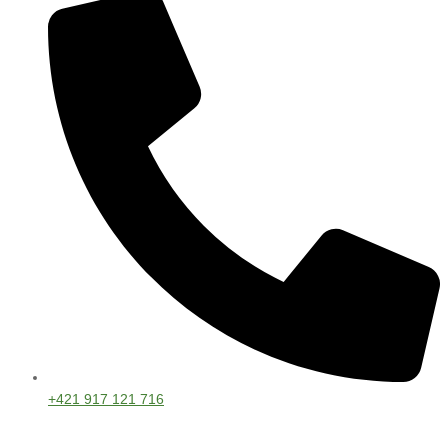
+421 917 121 716