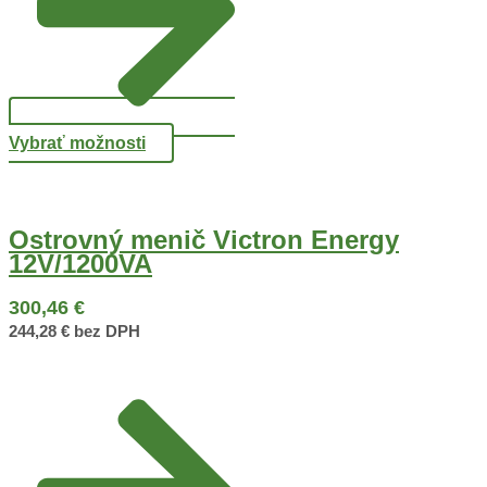
Vybrať možnosti
Ostrovný menič Victron Energy
12V/1200VA
300,46
€
244,28
€
bez DPH