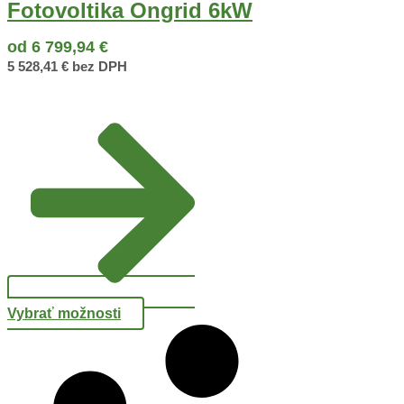
Fotovoltika Ongrid 6kW
od
6 799,94
€
5 528,41
€
bez DPH
Vybrať možnosti