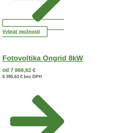
Vybrať možnosti
Fotovoltika Ongrid 8kW
od
7 866,62
€
6 395,63
€
bez DPH