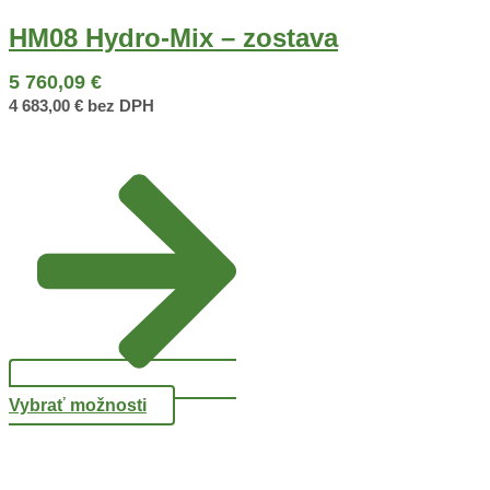
HM08 Hydro-Mix – zostava
5 760,09
€
4 683,00
€
bez DPH
Vybrať možnosti