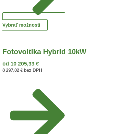
Vybrať možnosti
Fotovoltika Hybrid 10kW
od
10 205,33
€
8 297,02
€
bez DPH