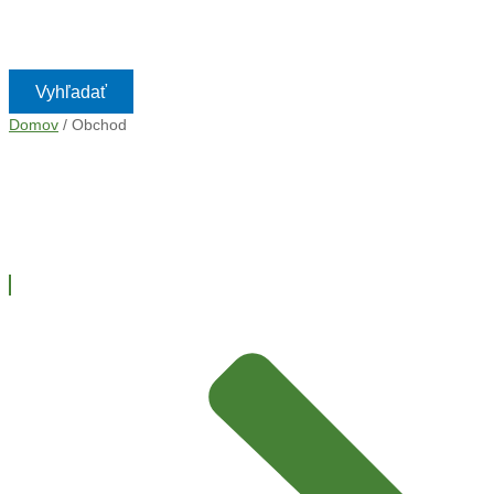
Vyhľadať
Domov
/ Obchod
Obchod