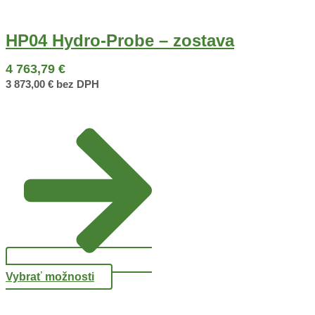
HP04 Hydro-Probe – zostava
4 763,79
€
3 873,00
€
bez DPH
Vybrať možnosti