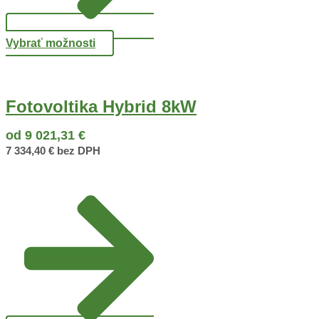
Vybrať možnosti
Fotovoltika Hybrid 8kW
od
9 021,31
€
7 334,40
€
bez DPH