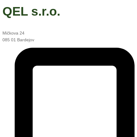
QEL s.r.o.
Mičkova 24
085 01 Bardejov