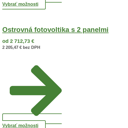
Vybrať možnosti
Ostrovná fotovoltika s 2 panelmi
od
2 712,73
€
2 205,47
€
bez DPH
Vybrať možnosti