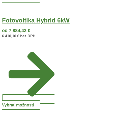
Fotovoltika Hybrid 6kW
od
7 884,42
€
6 410,10
€
bez DPH
Vybrať možnosti