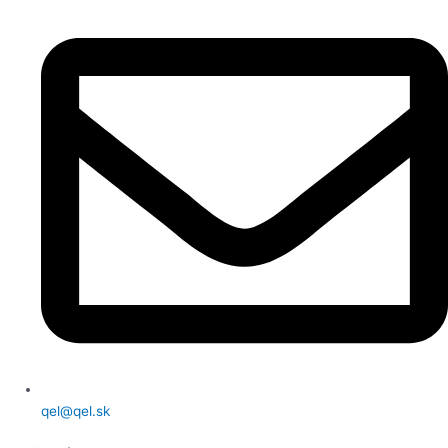
qel@qel.sk