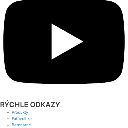
RÝCHLE ODKAZY
Produkty
Fotovoltika
Betonárne