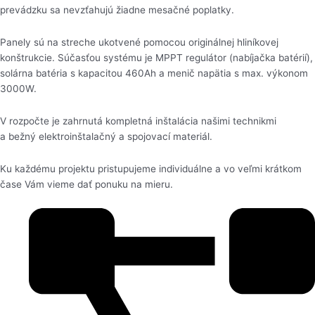
prevádzku sa nevzťahujú žiadne mesačné poplatky.
Panely sú na streche ukotvené pomocou originálnej hliníkovej
konštrukcie. Súčasťou systému je MPPT regulátor (nabíjačka batérií),
solárna batéria s kapacitou 460Ah a menič napätia s max. výkonom
3000W.
V rozpočte je zahrnutá kompletná inštalácia našimi technikmi
a bežný elektroinštalačný a spojovací materiál.
Ku každému projektu pristupujeme individuálne a vo veľmi krátkom
čase Vám vieme dať ponuku na mieru.