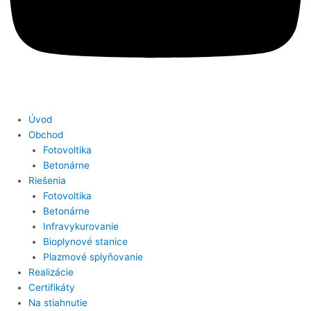
Úvod
Obchod
Fotovoltika
Betonárne
Riešenia
Fotovoltika
Betonárne
Infravykurovanie
Bioplynové stanice
Plazmové splyňovanie
Realizácie
Certifikáty
Na stiahnutie