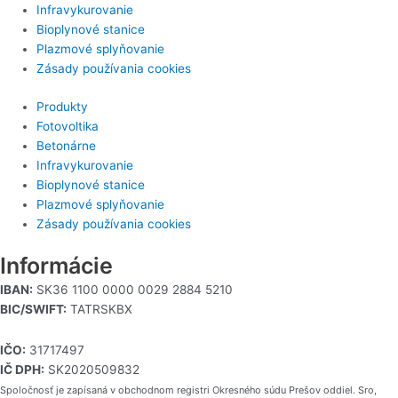
Infravykurovanie
Bioplynové stanice
Plazmové splyňovanie
Zásady používania cookies
Produkty
Fotovoltika
Betonárne
Infravykurovanie
Bioplynové stanice
Plazmové splyňovanie
Zásady používania cookies
Informácie
IBAN:
SK36 1100 0000 0029 2884 5210
BIC/SWIFT:
TATRSKBX
IČO:
31717497
IČ DPH:
SK2020509832
Spoločnosť je zapísaná v obchodnom registri Okresného súdu Prešov oddiel. Sro,