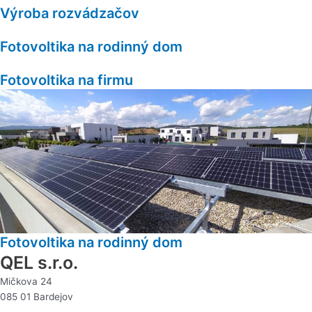
Výroba rozvádzačov
Fotovoltika na rodinný dom
Fotovoltika na firmu
Fotovoltika na rodinný dom
QEL s.r.o.
Mičkova 24
085 01 Bardejov