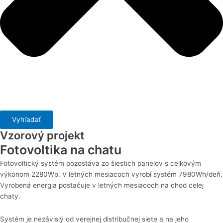
Vyhľadať
Vzorový projekt
Fotovoltika na chatu
Fotovoltický systém pozostáva zo šiestich panelov s celkovým
výkonom 2280Wp. V letných mesiacoch vyrobí systém 7980Wh/deň.
Vyrobená energia postačuje v letných mesiacoch na chod celej
chaty.
Systém je nezávislý od verejnej distribučnej siete a na jeho