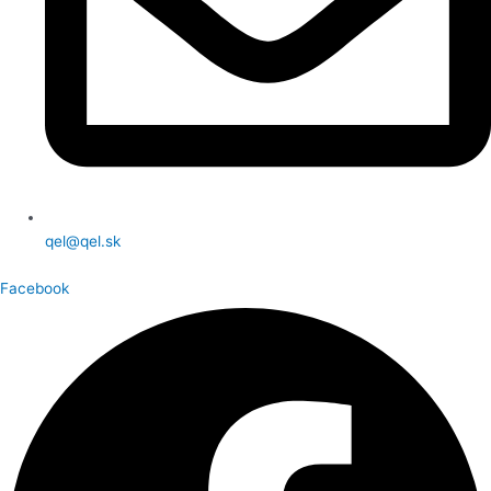
qel@qel.sk
Facebook