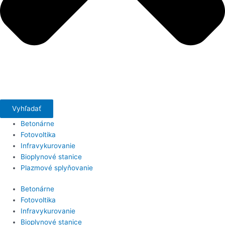
Vyhľadať
Betonárne
Fotovoltika
Infravykurovanie
Bioplynové stanice
Plazmové splyňovanie
Betonárne
Fotovoltika
Infravykurovanie
Bioplynové stanice