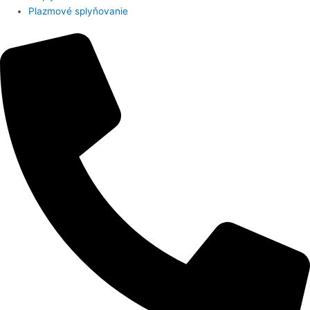
Plazmové splyňovanie