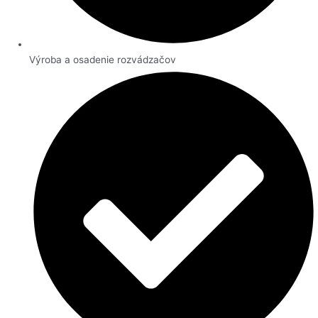
Výroba a osadenie rozvádzačov