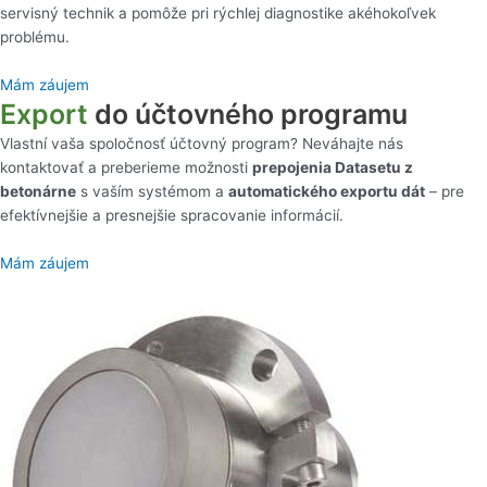
servisný technik a pomôže pri rýchlej diagnostike akéhokoľvek
problému.
Mám záujem
Export
do účtovného programu
Vlastní vaša spoločnosť účtovný program? Neváhajte nás
kontaktovať a preberieme možnosti
prepojenia Datasetu z
betonárne
s vaším systémom a
automatického exportu dát
– pre
efektívnejšie a presnejšie spracovanie informácií.
Mám záujem