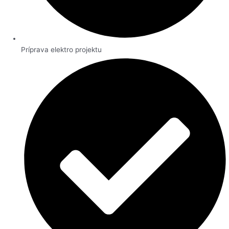
Príprava elektro projektu