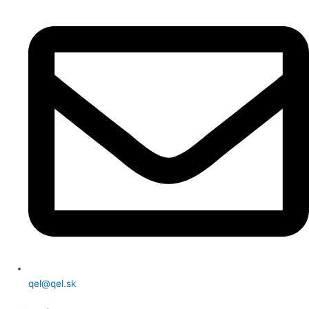
qel@qel.sk