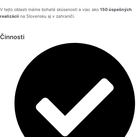
V tejto oblasti máme bohaté skúsenosti a viac ako
150 úspešných
realizácií
na Slovensku aj v zahraničí.
Činnosti