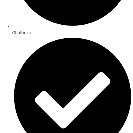
Obhliadka