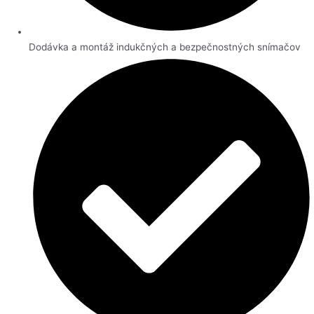
Dodávka a montáž indukčných a bezpečnostných snímačov