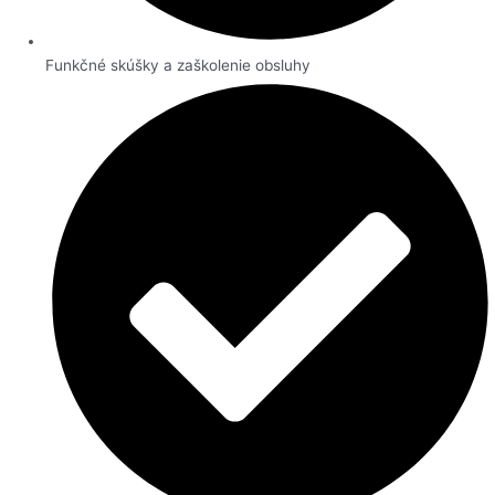
Funkčné skúšky a zaškolenie obsluhy