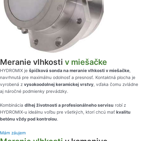
Meranie vlhkosti
v miešačke
HYDROMIX je
špičková sonda na meranie vlhkosti v miešačke
,
navrhnutá pre maximálnu odolnosť a presnosť. Kontaktná plocha je
vyrobená z
vysokoodolnej keramickej vrstvy
, vďaka čomu zvládne
aj náročné podmienky prevádzky.
Kombinácia
dlhej životnosti a profesionálneho servisu
robí z
HYDROMIX-u ideálnu voľbu pre všetkých, ktorí chcú mať
kvalitu
betónu vždy pod kontrolou
.
Mám záujem