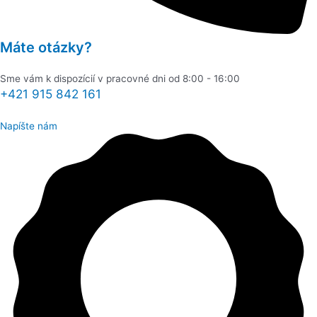
Máte otázky?
Sme vám k dispozícií v pracovné dni od 8:00 - 16:00
+421 915 842 161
Napíšte nám