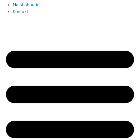
Na stiahnutie
Kontakt