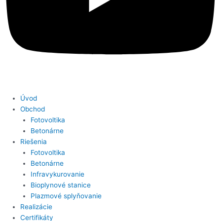
Úvod
Obchod
Fotovoltika
Betonárne
Riešenia
Fotovoltika
Betonárne
Infravykurovanie
Bioplynové stanice
Plazmové splyňovanie
Realizácie
Certifikáty