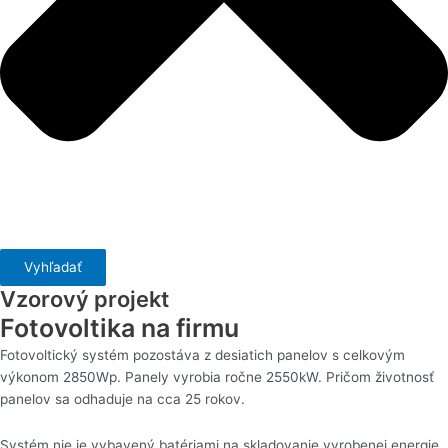
Vyhľadať
Vzorový projekt
Fotovoltika na firmu
Fotovoltický systém pozostáva z desiatich panelov s celkovým
výkonom 2850Wp. Panely vyrobia ročne 2550kW. Pričom životnosť
panelov sa odhaduje na cca 25 rokov.
Systém nie je vybavený batériami na skladovanie vyrobenej energie,