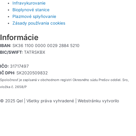
Infravykurovanie
Bioplynové stanice
Plazmové splyňovanie
Zásady používania cookies
Informácie
IBAN:
SK36 1100 0000 0029 2884 5210
BIC/SWIFT:
TATRSKBX
IČO:
31717497
IČ DPH:
SK2020509832
Spoločnosť je zapísaná v obchodnom registri Okresného súdu Prešov oddiel. Sro,
vložka č. 2658/P
© 2025 Qel | Všetky práva vyhradené | Webstránku vytvorilo