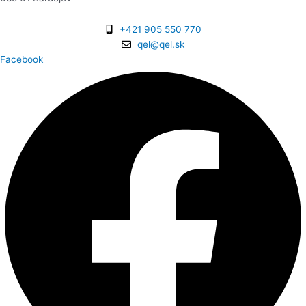
+421 905 550 770
qel@qel.sk
Facebook