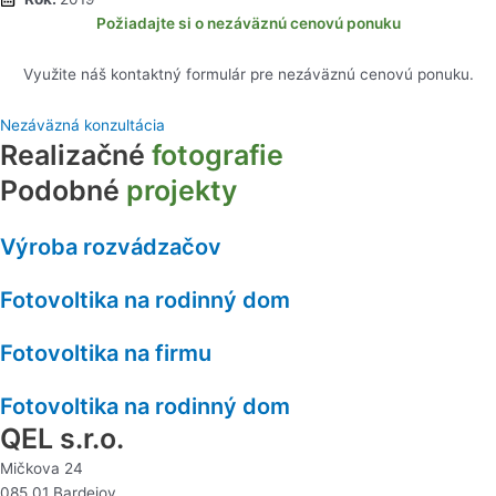
Požiadajte si o nezáväznú cenovú ponuku
Využite náš kontaktný formulár pre nezáväznú cenovú ponuku.
Nezáväzná konzultácia
Realizačné
fotografie
Podobné
projekty
Výroba rozvádzačov
Fotovoltika na rodinný dom
Fotovoltika na firmu
Fotovoltika na rodinný dom
QEL s.r.o.
Mičkova 24
085 01 Bardejov