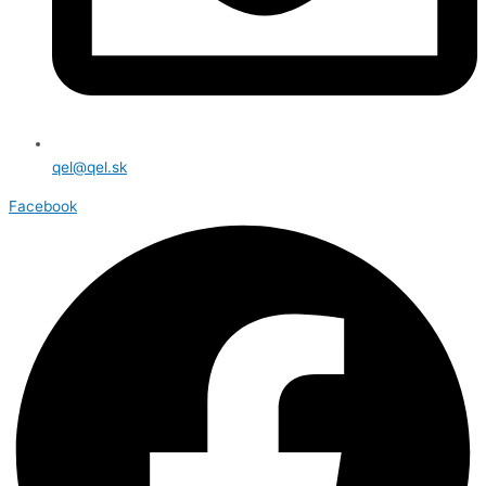
qel@qel.sk
Facebook