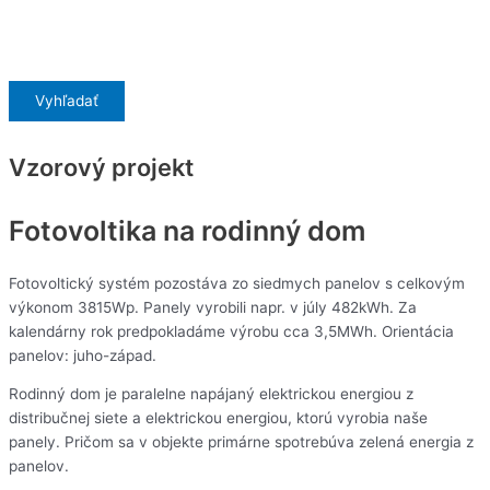
Vyhľadať
Vzorový projekt
Fotovoltika na rodinný dom
Fotovoltický systém pozostáva zo siedmych panelov s celkovým
výkonom 3815Wp. Panely vyrobili napr. v júly 482kWh. Za
kalendárny rok predpokladáme výrobu cca 3,5MWh. Orientácia
panelov: juho-západ.
Rodinný dom je paralelne napájaný elektrickou energiou z
distribučnej siete a elektrickou energiou, ktorú vyrobia naše
panely. Pričom sa v objekte primárne spotrebúva zelená energia z
panelov.