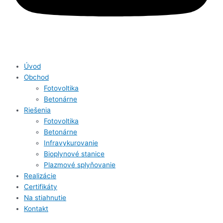
Úvod
Obchod
Fotovoltika
Betonárne
Riešenia
Fotovoltika
Betonárne
Infravykurovanie
Bioplynové stanice
Plazmové splyňovanie
Realizácie
Certifikáty
Na stiahnutie
Kontakt