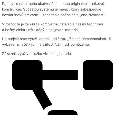
Panely sú na streche ukotvené pomocou originálnej hliníkovej
konštrukcie. Súčasťou systému je menič, ktorý zabezpečuje
bezúdržbovú prevádzku zariadenia počas celej jeho životnosti.
V rozpočte je zahrnutá kompletná inštalácia našimi technikmi
a bežný elektroinštalačný a spojovací materiál.
Na projekt sme využili dotáciu od štátu ,,Zelená domácnostiam“. S
vybavením všetkých náležitostí Vám radi pomôžeme.
Zákazník využíva službu virtuálnej batérie.