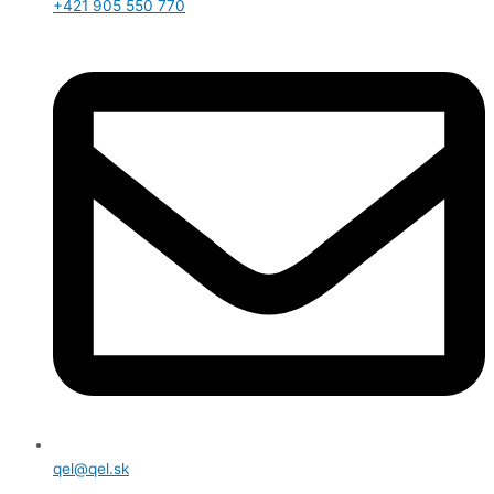
+421 905 550 770
qel@qel.sk