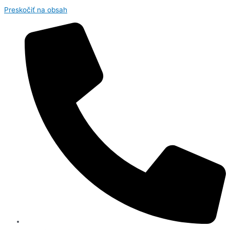
Preskočiť na obsah